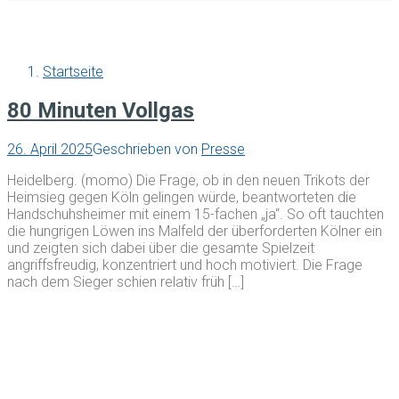
Startseite
80 Minuten Vollgas
26. April 2025
Geschrieben von
Presse
Heidelberg. (momo) Die Frage, ob in den neuen Trikots der
Heimsieg gegen Köln gelingen würde, beantworteten die
Handschuhsheimer mit einem 15-fachen „ja“. So oft tauchten
die hungrigen Löwen ins Malfeld der überforderten Kölner ein
und zeigten sich dabei über die gesamte Spielzeit
angriffsfreudig, konzentriert und hoch motiviert. Die Frage
nach dem Sieger schien relativ früh […]