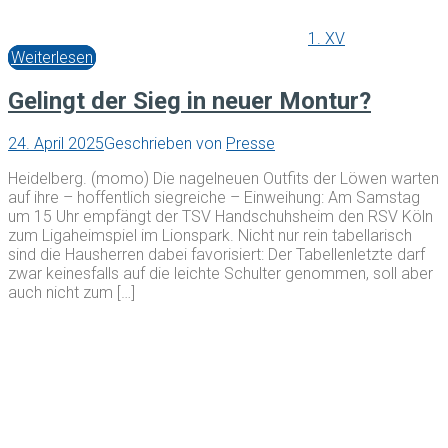
1. XV
Weiterlesen
Gelingt der Sieg in neuer Montur?
24. April 2025
Geschrieben von
Presse
Heidelberg. (momo) Die nagelneuen Outfits der Löwen warten
auf ihre – hoffentlich siegreiche – Einweihung: Am Samstag
um 15 Uhr empfängt der TSV Handschuhsheim den RSV Köln
zum Ligaheimspiel im Lionspark. Nicht nur rein tabellarisch
sind die Hausherren dabei favorisiert: Der Tabellenletzte darf
zwar keinesfalls auf die leichte Schulter genommen, soll aber
auch nicht zum […]