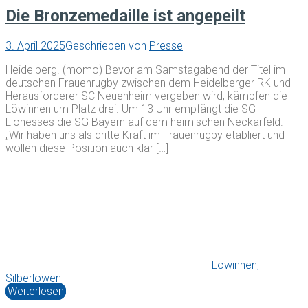
Die Bronzemedaille ist angepeilt
3. April 2025
Geschrieben von
Presse
Heidelberg. (momo) Bevor am Samstagabend der Titel im
deutschen Frauenrugby zwischen dem Heidelberger RK und
Herausforderer SC Neuenheim vergeben wird, kämpfen die
Löwinnen um Platz drei. Um 13 Uhr empfängt die SG
Lionesses die SG Bayern auf dem heimischen Neckarfeld.
„Wir haben uns als dritte Kraft im Frauenrugby etabliert und
wollen diese Position auch klar […]
Löwinnen
,
Silberlöwen
Weiterlesen