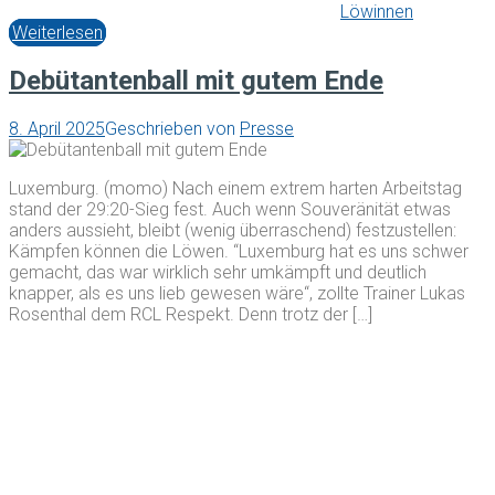
Löwinnen
Weiterlesen
Debütantenball mit gutem Ende
8. April 2025
Geschrieben von
Presse
Luxemburg. (momo) Nach einem extrem harten Arbeitstag
stand der 29:20-Sieg fest. Auch wenn Souveränität etwas
anders aussieht, bleibt (wenig überraschend) festzustellen:
Kämpfen können die Löwen. “Luxemburg hat es uns schwer
gemacht, das war wirklich sehr umkämpft und deutlich
knapper, als es uns lieb gewesen wäre“, zollte Trainer Lukas
Rosenthal dem RCL Respekt. Denn trotz der […]