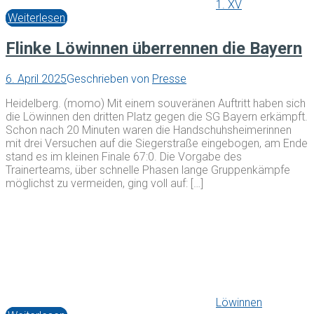
1. XV
Weiterlesen
Flinke Löwinnen überrennen die Bayern
6. April 2025
Geschrieben von
Presse
Heidelberg. (momo) Mit einem souveränen Auftritt haben sich
die Löwinnen den dritten Platz gegen die SG Bayern erkämpft.
Schon nach 20 Minuten waren die Handschuhsheimerinnen
mit drei Versuchen auf die Siegerstraße eingebogen, am Ende
stand es im kleinen Finale 67:0. Die Vorgabe des
Trainerteams, über schnelle Phasen lange Gruppenkämpfe
möglichst zu vermeiden, ging voll auf: […]
Löwinnen