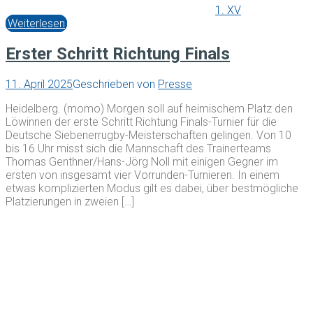
1. XV
Weiterlesen
Erster Schritt Richtung Finals
11. April 2025
Geschrieben von
Presse
Heidelberg. (momo) Morgen soll auf heimischem Platz den
Löwinnen der erste Schritt Richtung Finals-Turnier für die
Deutsche Siebenerrugby-Meisterschaften gelingen. Von 10
bis 16 Uhr misst sich die Mannschaft des Trainerteams
Thomas Genthner/Hans-Jörg Noll mit einigen Gegner im
ersten von insgesamt vier Vorrunden-Turnieren. In einem
etwas komplizierten Modus gilt es dabei, über bestmögliche
Platzierungen in zweien […]