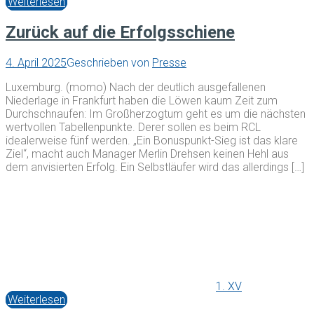
Weiterlesen
Zurück auf die Erfolgsschiene
4. April 2025
Geschrieben von
Presse
Luxemburg. (momo) Nach der deutlich ausgefallenen
Niederlage in Frankfurt haben die Löwen kaum Zeit zum
Durchschnaufen: Im Großherzogtum geht es um die nächsten
wertvollen Tabellenpunkte. Derer sollen es beim RCL
idealerweise fünf werden. „Ein Bonuspunkt-Sieg ist das klare
Ziel“, macht auch Manager Merlin Drehsen keinen Hehl aus
dem anvisierten Erfolg. Ein Selbstläufer wird das allerdings […]
1. XV
Weiterlesen