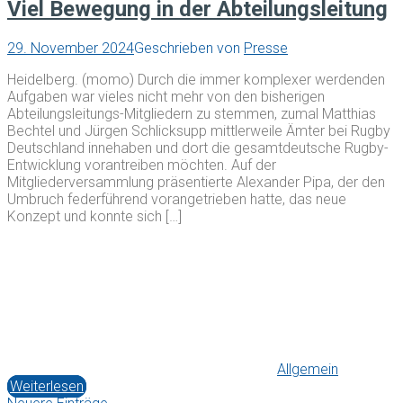
Viel Bewegung in der Abteilungsleitung
29. November 2024
Geschrieben von
Presse
Heidelberg. (momo) Durch die immer komplexer werdenden
Aufgaben war vieles nicht mehr von den bisherigen
Abteilungsleitungs-Mitgliedern zu stemmen, zumal Matthias
Bechtel und Jürgen Schlicksupp mittlerweile Ämter bei Rugby
Deutschland innehaben und dort die gesamtdeutsche Rugby-
Entwicklung vorantreiben möchten. Auf der
Mitgliederversammlung präsentierte Alexander Pipa, der den
Umbruch federführend vorangetrieben hatte, das neue
Konzept und konnte sich […]
Allgemein
Weiterlesen