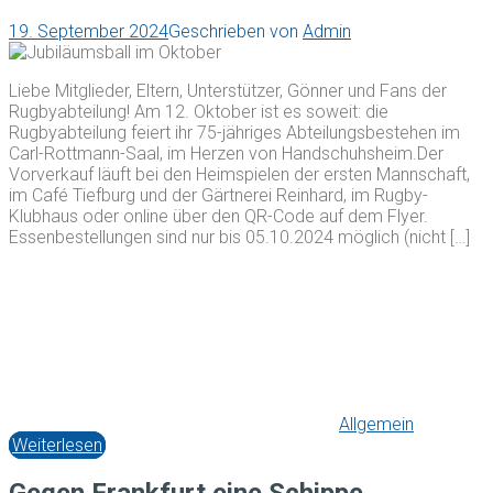
19. September 2024
Geschrieben von
Admin
Liebe Mitglieder, Eltern, Unterstützer, Gönner und Fans der
Rugbyabteilung! Am 12. Oktober ist es soweit: die
Rugbyabteilung feiert ihr 75-jähriges Abteilungsbestehen im
Carl-Rottmann-Saal, im Herzen von Handschuhsheim.Der
Vorverkauf läuft bei den Heimspielen der ersten Mannschaft,
im Café Tiefburg und der Gärtnerei Reinhard, im Rugby-
Klubhaus oder online über den QR-Code auf dem Flyer.
Essenbestellungen sind nur bis 05.10.2024 möglich (nicht […]
Allgemein
Weiterlesen