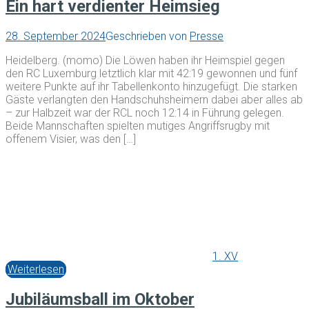
Ein hart verdienter Heimsieg
28. September 2024
Geschrieben von
Presse
Heidelberg. (momo) Die Löwen haben ihr Heimspiel gegen
den RC Luxemburg letztlich klar mit 42:19 gewonnen und fünf
weitere Punkte auf ihr Tabellenkonto hinzugefügt. Die starken
Gäste verlangten den Handschuhsheimern dabei aber alles ab
– zur Halbzeit war der RCL noch 12:14 in Führung gelegen.
Beide Mannschaften spielten mutiges Angriffsrugby mit
offenem Visier, was den […]
1. XV
Weiterlesen
Jubiläumsball im Oktober