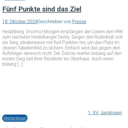
Fünf Punkte sind das Ziel
18. Oktober 2024
Geschrieben von
Presse
Heidelberg. (momo) Morgen empfangen die Löwen den HRK
zum nächsten Heidelberger Derby. Gegen den Ruderklub soll
ein Sieg, idealerweise mit fünf Punkten her, um den Platz im
oberen Tabellenfeld zu sichern. Einfach wird das gegen den
Aufsteiger dennoch nicht. Die Zebras warten bislang auf den
ersten Sieg seit ihrer Rückkehr ins Oberhaus. Auch wenn
bislang […]
1. XV
,
Junglöwen
Weiterlesen