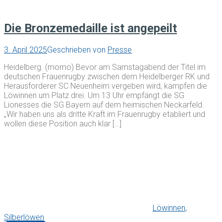
Die Bronzemedaille ist angepeilt
3. April 2025
Geschrieben von
Presse
Heidelberg. (momo) Bevor am Samstagabend der Titel im
deutschen Frauenrugby zwischen dem Heidelberger RK und
Herausforderer SC Neuenheim vergeben wird, kämpfen die
Löwinnen um Platz drei. Um 13 Uhr empfängt die SG
Lionesses die SG Bayern auf dem heimischen Neckarfeld.
„Wir haben uns als dritte Kraft im Frauenrugby etabliert und
wollen diese Position auch klar […]
Löwinnen
,
Silberlöwen