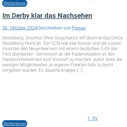
Weiterlesen
Im Derby klar das Nachsehen
26. Oktober 2024
Geschrieben von
Presse
Heidelberg. (momo) Ohne Siegchance lief diesmal das Derby
Heidelberg-Nord ab. Der SCN war klar besser und die Löwen
mussten den Neuenheimern mit einem deutlichen 5:43 das
Feld überlassen. Gemessen an der Kadersituation ist den
Handschuhsheimern kein Vorwurf zu machen, außer dass die
wenigen Möglichkeiten zu eigenen Punkten teils zu leicht
vergeben wurden. Es dauerte knappe […]
1. XV
Weiterlesen