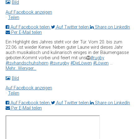
Bild
Auf Facebook anzeigen
·
Teilen
Auf Facebook teilen
Auf Twitter teilen
Share on LinkedIn
Per E-Mail teilen
Ein Highlight des Jahres steht vor der Tür. Vom 20. bis zum
22.06. ist wieder Kerwe.
Neben guter Laune wird dieses Jahr
auch musikalisch und kulinarisch einiges in der Bäumengasse
geboten.
Kommt vorbei und feiert mit uns🦁
#rugby
#tsvhandschuhsheim
#tsvrugby
#DieLöwen
#Löwen
...
Mehr...
Weniger...
Bild
Auf Facebook anzeigen
·
Teilen
Auf Facebook teilen
Auf Twitter teilen
Share on LinkedIn
Per E-Mail teilen