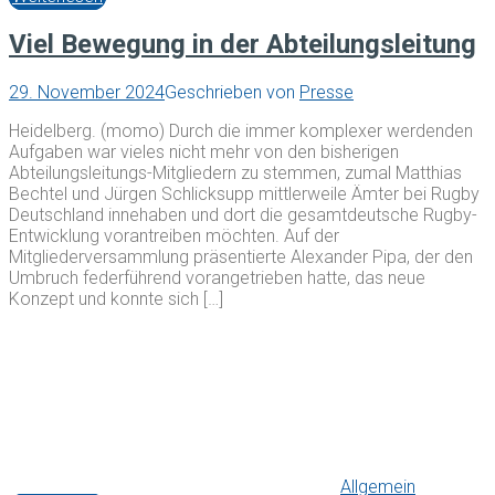
Viel Bewegung in der Abteilungsleitung
29. November 2024
Geschrieben von
Presse
Heidelberg. (momo) Durch die immer komplexer werdenden
Aufgaben war vieles nicht mehr von den bisherigen
Abteilungsleitungs-Mitgliedern zu stemmen, zumal Matthias
Bechtel und Jürgen Schlicksupp mittlerweile Ämter bei Rugby
Deutschland innehaben und dort die gesamtdeutsche Rugby-
Entwicklung vorantreiben möchten. Auf der
Mitgliederversammlung präsentierte Alexander Pipa, der den
Umbruch federführend vorangetrieben hatte, das neue
Konzept und konnte sich […]
Allgemein