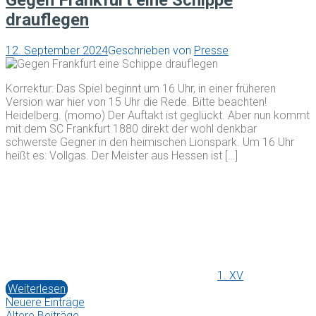
Gegen Frankfurt eine Schippe
drauflegen
12. September 2024
Geschrieben von
Presse
Korrektur: Das Spiel beginnt um 16 Uhr, in einer früheren
Version war hier von 15 Uhr die Rede. Bitte beachten!
Heidelberg. (momo) Der Auftakt ist geglückt. Aber nun kommt
mit dem SC Frankfurt 1880 direkt der wohl denkbar
schwerste Gegner in den heimischen Lionspark. Um 16 Uhr
heißt es: Vollgas. Der Meister aus Hessen ist […]
1. XV
Weiterlesen
Neuere Einträge
Ältere Beiträge