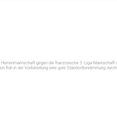
er Herrenmannschaft gegen die französische 3.-Liga-Mannschaft 
früh in der Vorbereitung eine gute Standortbestimmung durchfüh