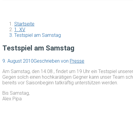
Startseite
1. XV
Testspiel am Samstag
Testspiel am Samstag
9. August 2010
Geschrieben von
Presse
Am Samstag, den 14.08., findet um 19 Uhr ein Testspiel unser
Gegen solch einen hochkarätigen Gegner kann unser Team schon 
bereits vor Saisonbeginn tatkräftig unterstützen werden.
Bis Samstag,
Alex Pipa