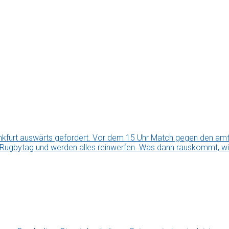
kfurt auswärts gefordert. Vor dem 15 Uhr Match gegen den amti
 Rugbytag und werden alles reinwerfen. Was dann rauskommt, wir