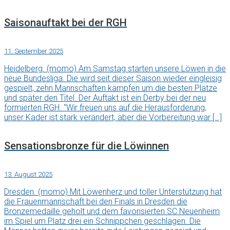
Saisonauftakt bei der RGH
11. September 2025
Heidelberg. (momo) Am Samstag starten unsere Löwen in die
neue Bundesliga. Die wird seit dieser Saison wieder eingleisig
gespielt, zehn Mannschaften kämpfen um die besten Plätze
und später den Titel. Der Auftakt ist ein Derby bei der neu
formierten RGH. “Wir freuen uns auf die Herausforderung,
unser Kader ist stark verändert, aber die Vorbereitung war […]
Sensationsbronze für die Löwinnen
13. August 2025
Dresden. (momo) Mit Löwenherz und toller Unterstützung hat
die Frauenmannschaft bei den Finals in Dresden die
Bronzemedaille geholt und dem favorisierten SC Neuenheim
im Spiel um Platz drei ein Schnippchen geschlagen. Die