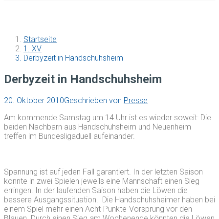
Startseite
1. XV
Derbyzeit in Handschuhsheim
Derbyzeit in Handschuhsheim
20. Oktober 2010
Geschrieben von
Presse
Am kommende Samstag um 14 Uhr ist es wieder soweit: Die
beiden Nachbarn aus Handschuhsheim und Neuenheim
treffen im Bundesligaduell aufeinander.
Spannung ist auf jeden Fall garantiert. In der letzten Saison
konnte in zwei Spielen jeweils eine Mannschaft einen Sieg
erringen. In der laufenden Saison haben die Löwen die
bessere Ausgangssituation. Die Handschuhsheimer haben bei
einem Spiel mehr einen Acht-Punkte-Vorsprung vor den
Blauen. Durch einen Sieg am Wochenende könnten die Löwen