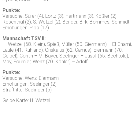
Punkte:
Versuche: Sürer (4), Lortz (3), Hartmann (3), Kößler (2),
Rosenthal (2), S. Wetzel (2), Bender, Birk, Bommes, Schmidt
Erhöhungen: Pipa (17)
Mannschaft TSV II:
H. Wetzel (68. Klein), Spieß, Müller (50. Giermann) – El-Chami,
Laule (41. Ruhland), Griskaitis (62. Camus), Eiermann (70.
Geibel), Contin – M. Bayer, Seelinger – Jussli (65. Bechtold),
May, Fournier, Wenz (70. Köhler) – Adolf
Punkte:
Versuche: Wenz, Eiermann
Erhöhungen: Seelinger (2)
Straftritte: Seelinger (5)
Gelbe Karte: H. Wetzel