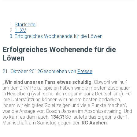
Startseite
1. XV
Erfolgreiches Wochenende für die Löwen
Erfolgreiches Wochenende für die
Löwen
21. Oktober 2012
Geschrieben von
Presse
„Wir sind unseren Fans etwas schuldig
. Obwohl wir ’nur‘
um den DRV-Pokal spielen haben wir die meisten Zuschauer
in Heidelberg (wahrscheinlich sogar in ganz Deutschland). Für
ihre Unterstützung können wir uns am besten bedanken,
indem wir ein gutes Spiel zeigen und viele Punkte machen“,
war die Ansage von Coach Jansen im Abschlusstraining. Und
so kam es dann auch:
134:7!
So lautete das Ergebnis der 1.
Mannschaft am Samstag gegen den
RC Aachen
.