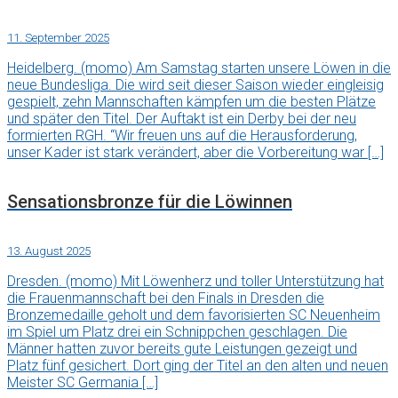
11. September 2025
Heidelberg. (momo) Am Samstag starten unsere Löwen in die
neue Bundesliga. Die wird seit dieser Saison wieder eingleisig
gespielt, zehn Mannschaften kämpfen um die besten Plätze
und später den Titel. Der Auftakt ist ein Derby bei der neu
formierten RGH. “Wir freuen uns auf die Herausforderung,
unser Kader ist stark verändert, aber die Vorbereitung war […]
Sensationsbronze für die Löwinnen
13. August 2025
Dresden. (momo) Mit Löwenherz und toller Unterstützung hat
die Frauenmannschaft bei den Finals in Dresden die
Bronzemedaille geholt und dem favorisierten SC Neuenheim
im Spiel um Platz drei ein Schnippchen geschlagen. Die
Männer hatten zuvor bereits gute Leistungen gezeigt und
Platz fünf gesichert. Dort ging der Titel an den alten und neuen
Meister SC Germania […]