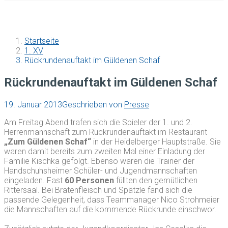
Startseite
1. XV
Rückrundenauftakt im Güldenen Schaf
Rückrundenauftakt im Güldenen Schaf
19. Januar 2013
Geschrieben von
Presse
Am Freitag Abend trafen sich die Spieler der 1. und 2.
Herrenmannschaft zum Rückrundenauftakt im Restaurant
„Zum Güldenen Schaf“
in der Heidelberger Hauptstraße. Sie
waren damit bereits zum zweiten Mal einer Einladung der
Familie Kischka gefolgt. Ebenso waren die Trainer der
Handschuhsheimer Schüler- und Jugendmannschaften
eingeladen. Fast
60 Personen
füllten den gemütlichen
Rittersaal. Bei Bratenfleisch und Spätzle fand sich die
passende Gelegenheit, dass Teammanager Nico Strohmeier
die Mannschaften auf die kommende Rückrunde einschwor.