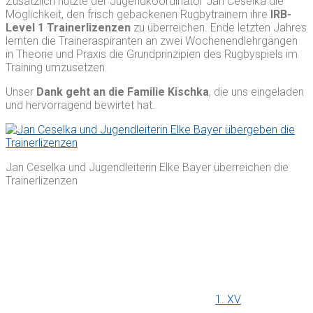
Zusätzlich nutzte der Jugendkoordinator Jan Ceselka die
Möglichkeit, den frisch gebackenen Rugbytrainern ihre
IRB-
Level 1 Trainerlizenzen
zu überreichen. Ende letzten Jahres
lernten die Traineraspiranten an zwei Wochenendlehrgängen
in Theorie und Praxis die Grundprinzipien des Rugbyspiels im
Training umzusetzen.
Unser
Dank geht an die Familie Kischka
, die uns eingeladen
und hervorragend bewirtet hat.
Jan Ceselka und Jugendleiterin Elke Bayer überreichen die
Trainerlizenzen
1. XV