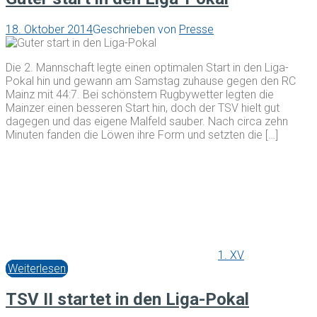
18. Oktober 2014
Geschrieben von
Presse
Die 2. Mannschaft legte einen optimalen Start in den Liga-
Pokal hin und gewann am Samstag zuhause gegen den RC
Mainz mit 44:7. Bei schönstem Rugbywetter legten die
Mainzer einen besseren Start hin, doch der TSV hielt gut
dagegen und das eigene Malfeld sauber. Nach circa zehn
Minuten fanden die Löwen ihre Form und setzten die […]
1. XV
Weiterlesen
TSV II startet in den Liga-Pokal