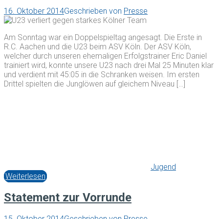
16. Oktober 2014
Geschrieben von
Presse
Am Sonntag war ein Doppelspieltag angesagt. Die Erste in
R.C. Aachen und die U23 beim ASV Köln. Der ASV Köln,
welcher durch unseren ehemaligen Erfolgstrainer Eric Daniel
trainiert wird, konnte unsere U23 nach drei Mal 25 Minuten klar
und verdient mit 45:05 in die Schranken weisen. Im ersten
Drittel spielten die Junglöwen auf gleichem Niveau […]
Jugend
Weiterlesen
Statement zur Vorrunde
15. Oktober 2014
Geschrieben von
Presse