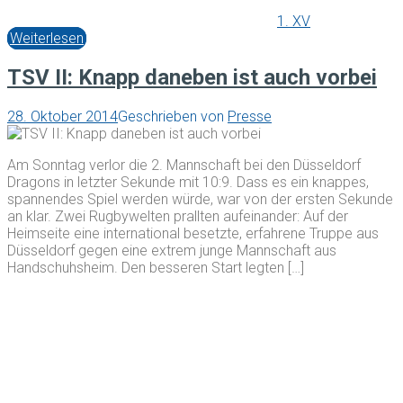
1. XV
Weiterlesen
TSV II: Knapp daneben ist auch vorbei
28. Oktober 2014
Geschrieben von
Presse
Am Sonntag verlor die 2. Mannschaft bei den Düsseldorf
Dragons in letzter Sekunde mit 10:9. Dass es ein knappes,
spannendes Spiel werden würde, war von der ersten Sekunde
an klar. Zwei Rugbywelten prallten aufeinander: Auf der
Heimseite eine international besetzte, erfahrene Truppe aus
Düsseldorf gegen eine extrem junge Mannschaft aus
Handschuhsheim. Den besseren Start legten […]