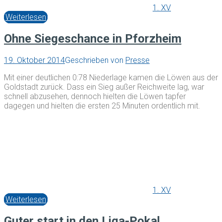
1. XV
Weiterlesen
Ohne Siegeschance in Pforzheim
19. Oktober 2014
Geschrieben von
Presse
Mit einer deutlichen 0:78 Niederlage kamen die Löwen aus der
Goldstadt zurück. Dass ein Sieg außer Reichweite lag, war
schnell abzusehen, dennoch hielten die Löwen tapfer
dagegen und hielten die ersten 25 Minuten ordentlich mit.
1. XV
Weiterlesen
Guter start in den Liga-Pokal