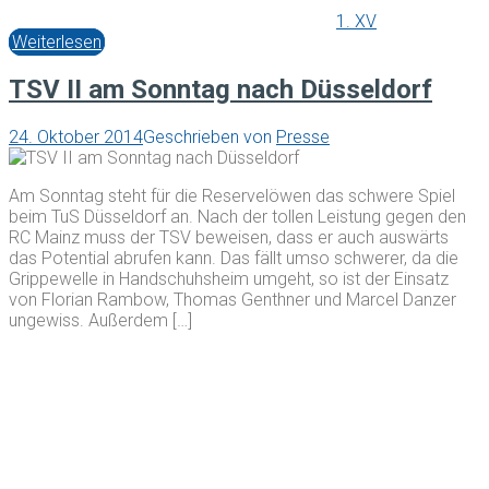
1. XV
Weiterlesen
TSV II am Sonntag nach Düsseldorf
24. Oktober 2014
Geschrieben von
Presse
Am Sonntag steht für die Reservelöwen das schwere Spiel
beim TuS Düsseldorf an. Nach der tollen Leistung gegen den
RC Mainz muss der TSV beweisen, dass er auch auswärts
das Potential abrufen kann. Das fällt umso schwerer, da die
Grippewelle in Handschuhsheim umgeht, so ist der Einsatz
von Florian Rambow, Thomas Genthner und Marcel Danzer
ungewiss. Außerdem […]