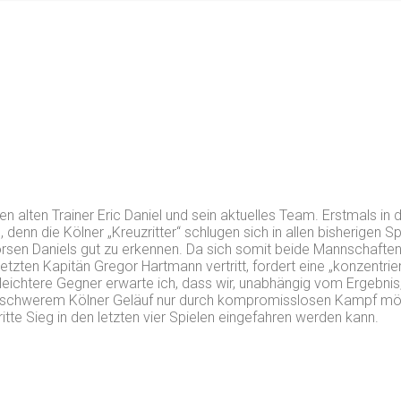
alten Trainer Eric Daniel und sein aktuelles Team. Erstmals in 
en, denn die Kölner „Kreuzritter“ schlugen sich in allen bisherigen
orsen Daniels gut zu erkennen. Da sich somit beide Mannschaften
ten Kapitän Gregor Hartmann vertritt, fordert eine „konzentriert
eichtere Gegner erwarte ich, dass wir, unabhängig vom Ergebnis
dem schwerem Kölner Geläuf nur durch kompromisslosen Kampf mö
itte Sieg in den letzten vier Spielen eingefahren werden kann.