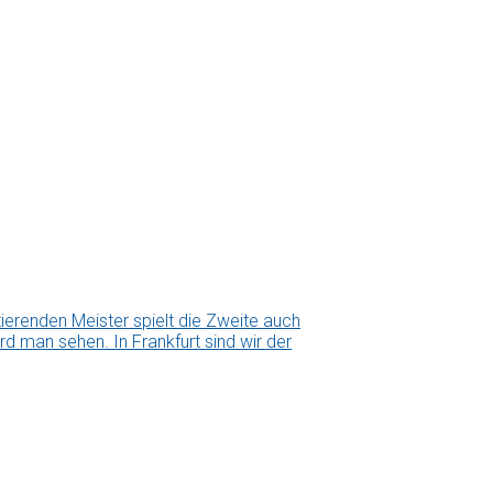
erenden Meister spielt die Zweite auch
d man sehen. In Frankfurt sind wir der