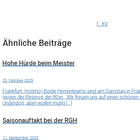
1. XV
Ähnliche Beiträge
Hohe Hürde beim Meister
23. Oktober 2025
Frankfurt. (momo) Beide Herrenteams sind am Samstag in Fran
gegen die Reserve der 80er. „Wir freuen uns auf einen schönen
Underdog, aber wollen mutig […]
Saisonauftakt bei der RGH
11. September 2025