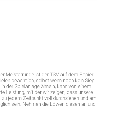
der Meisterrunde ist der TSV auf dem Papier
 Spielen beachtlich, selbst wenn noch kein Sieg
 in der Spielanlage ähneln, kann von einem
e Leistung, mit der wir zeigen, dass unsere
, zu jedem Zeitpunkt voll durchziehen und am
glich sein. Nehmen die Löwen diesen an und