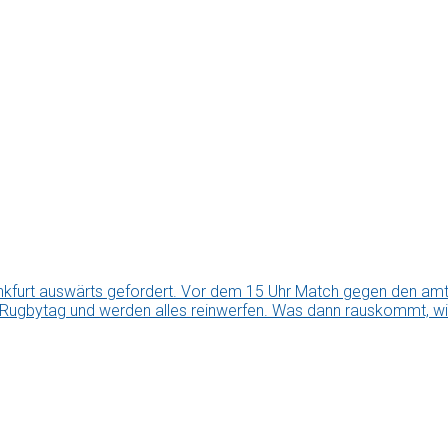
kfurt auswärts gefordert. Vor dem 15 Uhr Match gegen den amti
 Rugbytag und werden alles reinwerfen. Was dann rauskommt, wir