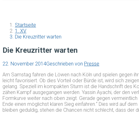
Startseite
1. XV
Die Kreuzritter warten
Die Kreuzritter warten
22. November 2014
Geschrieben von
Presse
Am Samstag fahren die Löwen nach Köln und spielen gegen ihren 
leicht favorisiert. Ob dies Vorteil oder Bürde ist, wird sich zeig
gelang. Speziell im kompakten Sturm ist die Handschrift des K
zähen Kampf ausgegangen werden. Yassin Ayachi, der den verletz
Formkurve weiter nach oben zeigt. Gerade gegen vermeintlich l
Ende einen möglichst klaren Sieg einfahren.“ Dies wird auf 
bleiben geduldig, stehen die Chancen nicht schlecht, dass der dr