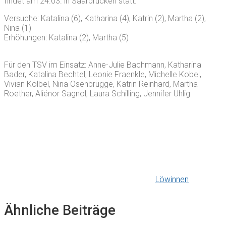
findet am 24.03. in Saarbrücken statt.
Versuche: Katalina (6), Katharina (4), Katrin (2), Martha (2),
Nina (1)
Erhöhungen: Katalina (2), Martha (5)
Für den TSV im Einsatz: Anne-Julie Bachmann, Katharina
Bader, Katalina Bechtel, Leonie Fraenkle, Michelle Kobel,
Vivian Kölbel, Nina Osenbrügge, Katrin Reinhard, Martha
Roether, Aliénor Sagnol, Laura Schilling, Jennifer Uhlig
Löwinnen
Ähnliche Beiträge