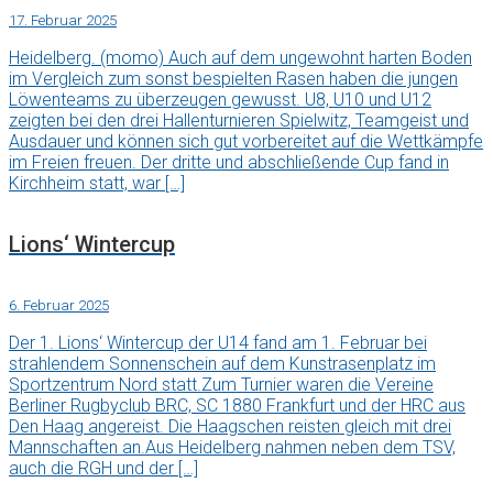
17. Februar 2025
Heidelberg. (momo) Auch auf dem ungewohnt harten Boden
im Vergleich zum sonst bespielten Rasen haben die jungen
Löwenteams zu überzeugen gewusst. U8, U10 und U12
zeigten bei den drei Hallenturnieren Spielwitz, Teamgeist und
Ausdauer und können sich gut vorbereitet auf die Wettkämpfe
im Freien freuen. Der dritte und abschließende Cup fand in
Kirchheim statt, war […]
Lions‘ Wintercup
6. Februar 2025
Der 1. Lions‘ Wintercup der U14 fand am 1. Februar bei
strahlendem Sonnenschein auf dem Kunstrasenplatz im
Sportzentrum Nord statt.Zum Turnier waren die Vereine
Berliner Rugbyclub BRC, SC 1880 Frankfurt und der HRC aus
Den Haag angereist. Die Haagschen reisten gleich mit drei
Mannschaften an.Aus Heidelberg nahmen neben dem TSV,
auch die RGH und der […]