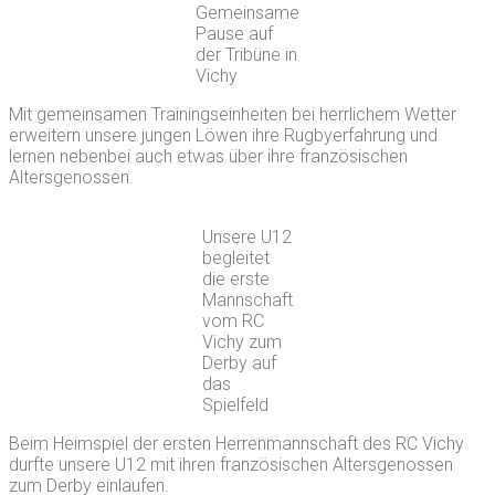
Gemeinsame
Pause auf
der Tribüne in
Vichy
Mit gemeinsamen Trainingseinheiten bei herrlichem Wetter
erweitern unsere jungen Löwen ihre Rugbyerfahrung und
lernen nebenbei auch etwas über ihre französischen
Altersgenossen.
Unsere U12
begleitet
die erste
Mannschaft
vom RC
Vichy zum
Derby auf
das
Spielfeld
Beim Heimspiel der ersten Herrenmannschaft des RC Vichy
durfte unsere U12 mit ihren französischen Altersgenossen
zum Derby einlaufen.