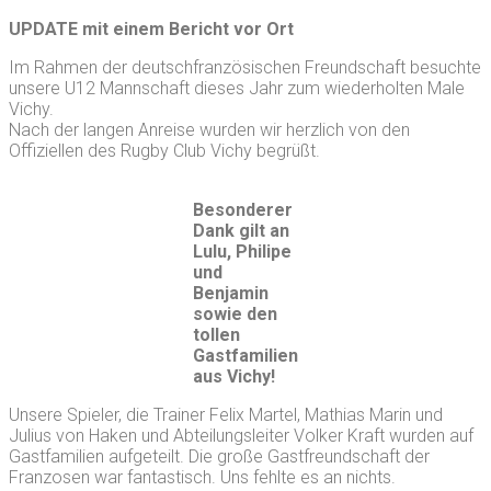
UPDATE mit einem Bericht vor Ort
Im Rahmen der deutschfranzösischen Freundschaft besuchte
unsere U12 Mannschaft dieses Jahr zum wiederholten Male
Vichy.
Nach der langen Anreise wurden wir herzlich von den
Offiziellen des Rugby Club Vichy begrüßt.
Besonderer
Dank gilt an
Lulu, Philipe
und
Benjamin
sowie den
tollen
Gastfamilien
aus Vichy!
Unsere Spieler, die Trainer Felix Martel, Mathias Marin und
Julius von Haken und Abteilungsleiter Volker Kraft wurden auf
Gastfamilien aufgeteilt. Die große Gastfreundschaft der
Franzosen war fantastisch. Uns fehlte es an nichts.