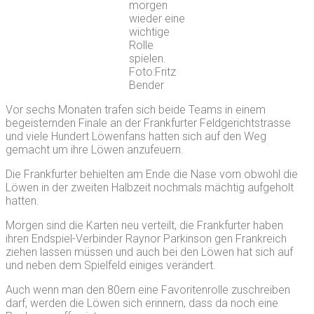
morgen
wieder eine
wichtige
Rolle
spielen.
Foto:Fritz
Bender
Vor sechs Monaten trafen sich beide Teams in einem
begeisternden Finale an der Frankfurter Feldgerichtstrasse
und viele Hundert Löwenfans hatten sich auf den Weg
gemacht um ihre Löwen anzufeuern.
Die Frankfurter behielten am Ende die Nase vorn obwohl die
Löwen in der zweiten Halbzeit nochmals mächtig aufgeholt
hatten.
Morgen sind die Karten neu verteilt, die Frankfurter haben
ihren Endspiel-Verbinder Raynor Parkinson gen Frankreich
ziehen lassen müssen und auch bei den Löwen hat sich auf
und neben dem Spielfeld einiges verändert.
Auch wenn man den 80ern eine Favoritenrolle zuschreiben
darf, werden die Löwen sich erinnern, dass da noch eine