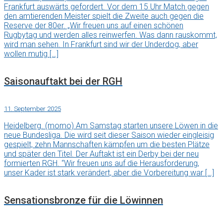
Frankfurt auswärts gefordert. Vor dem 15 Uhr Match gegen
den amtierenden Meister spielt die Zweite auch gegen die
Reserve der 80er. „Wir freuen uns auf einen schönen
Rugbytag und werden alles reinwerfen. Was dann rauskommt,
wird man sehen. In Frankfurt sind wir der Underdog, aber
wollen mutig […]
Saisonauftakt bei der RGH
11. September 2025
Heidelberg. (momo) Am Samstag starten unsere Löwen in die
neue Bundesliga. Die wird seit dieser Saison wieder eingleisig
gespielt, zehn Mannschaften kämpfen um die besten Plätze
und später den Titel. Der Auftakt ist ein Derby bei der neu
formierten RGH. “Wir freuen uns auf die Herausforderung,
unser Kader ist stark verändert, aber die Vorbereitung war […]
Sensationsbronze für die Löwinnen