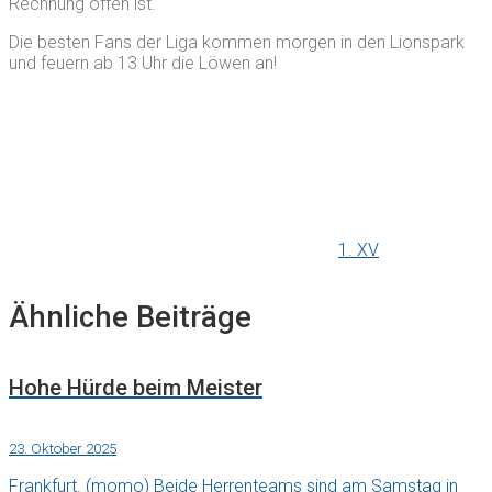
Rechnung offen ist.
Die besten Fans der Liga kommen morgen in den Lionspark
und feuern ab 13 Uhr die Löwen an!
1. XV
Ähnliche Beiträge
Hohe Hürde beim Meister
23. Oktober 2025
Frankfurt. (momo) Beide Herrenteams sind am Samstag in