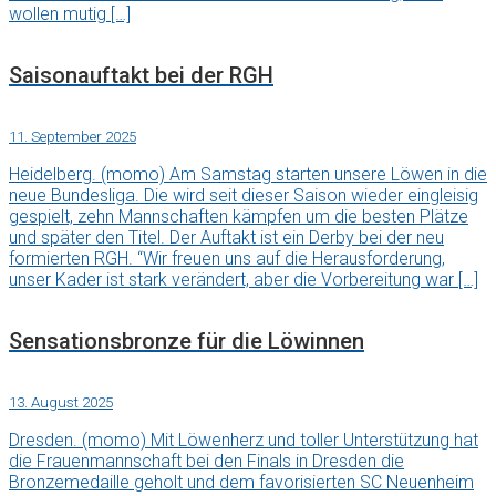
wollen mutig […]
Saisonauftakt bei der RGH
11. September 2025
Heidelberg. (momo) Am Samstag starten unsere Löwen in die
neue Bundesliga. Die wird seit dieser Saison wieder eingleisig
gespielt, zehn Mannschaften kämpfen um die besten Plätze
und später den Titel. Der Auftakt ist ein Derby bei der neu
formierten RGH. “Wir freuen uns auf die Herausforderung,
unser Kader ist stark verändert, aber die Vorbereitung war […]
Sensationsbronze für die Löwinnen
13. August 2025
Dresden. (momo) Mit Löwenherz und toller Unterstützung hat
die Frauenmannschaft bei den Finals in Dresden die
Bronzemedaille geholt und dem favorisierten SC Neuenheim