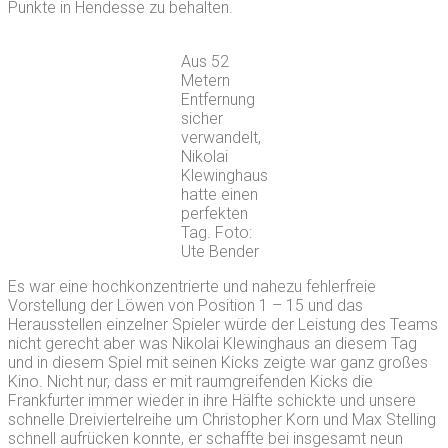
Punkte in Hendesse zu behalten.
Aus 52
Metern
Entfernung
sicher
verwandelt,
Nikolai
Klewinghaus
hatte einen
perfekten
Tag. Foto:
Ute Bender
Es war eine hochkonzentrierte und nahezu fehlerfreie
Vorstellung der Löwen von Position 1 – 15 und das
Herausstellen einzelner Spieler würde der Leistung des Teams
nicht gerecht aber was Nikolai Klewinghaus an diesem Tag
und in diesem Spiel mit seinen Kicks zeigte war ganz großes
Kino. Nicht nur, dass er mit raumgreifenden Kicks die
Frankfurter immer wieder in ihre Hälfte schickte und unsere
schnelle Dreiviertelreihe um Christopher Korn und Max Stelling
schnell aufrücken konnte, er schaffte bei insgesamt neun