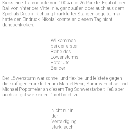
Kicks eine Traumquote von 100% und 26 Punkte. Egal ob der
Ball von hinter der Mittellinie, ganz außen oder auch aus dem
Spiel als Drop in Richtung Frankfurter Stangen segelte, man
hatte den Eindruck, Nikolai konnte an diesem Tag nicht
danebenkicken.
Willkommen
bei der ersten
Reihe des
Löwensturms.
Foto: Ute
Bender
Der Löwensturm war schnell und flexibel und leistete gegen
die kräftigen Frankfurter um Marcel Henn, Sammy Füchsel und
Michael Poppmeier an diesem Tag Schwerstarbeit, ließ aber
auch so gut wie keinen Durchbruch zu.
Nicht nur in
der
Verteidigung
stark, auch