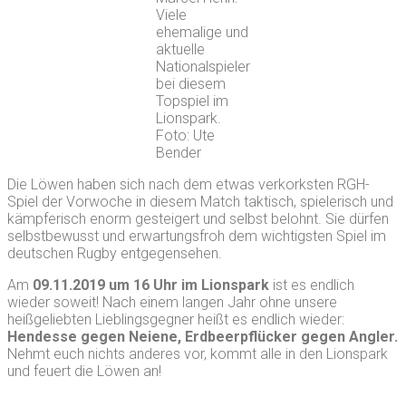
Viele
ehemalige und
aktuelle
Nationalspieler
bei diesem
Topspiel im
Lionspark.
Foto: Ute
Bender
Die Löwen haben sich nach dem etwas verkorksten RGH-
Spiel der Vorwoche in diesem Match taktisch, spielerisch und
kämpferisch enorm gesteigert und selbst belohnt. Sie dürfen
selbstbewusst und erwartungsfroh dem wichtigsten Spiel im
deutschen Rugby entgegensehen.
Am
09.11.2019 um 16 Uhr im Lionspark
ist es endlich
wieder soweit! Nach einem langen Jahr ohne unsere
heißgeliebten Lieblingsgegner heißt es endlich wieder:
Hendesse gegen Neiene, Erdbeerpflücker gegen Angler.
Nehmt euch nichts anderes vor, kommt alle in den Lionspark
und feuert die Löwen an!