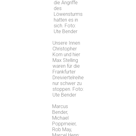
die Angriffe
des
Löwensturms
hatten es in
sich. Foto:
Ute Bender
Unsere Innen
Christopher
Korn und hier
Max Stelling
waren für die
Frankfurter
Dreiviertelreihe
nur schwer zu
stoppen. Foto:
Ute Bender
Marcus
Bender,
Michael
Poppmeier,
Rob May,
Marcel Henn: