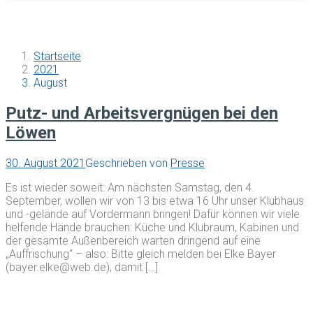
Startseite
2021
August
Putz- und Arbeitsvergnügen bei den
Löwen
30. August 2021
Geschrieben von
Presse
Es ist wieder soweit: Am nächsten Samstag, den 4.
September, wollen wir von 13 bis etwa 16 Uhr unser Klubhaus
und -gelände auf Vordermann bringen! Dafür können wir viele
helfende Hände brauchen: Küche und Klubraum, Kabinen und
der gesamte Außenbereich warten dringend auf eine
„Auffrischung“ – also: Bitte gleich melden bei Elke Bayer
(bayer.elke@web.de), damit […]