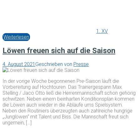
1. XV
Weiterlesen
Löwen freuen sich auf die Saison
4. August 2021
Geschrieben von
Presse
In der vorige Woche begonnenen Pre-Saison läuft die
Vorbereitung auf Hochtouren. Das Trainergespann Max
Stelling / Jaco Otto ließ die Herrenmannschaft schon gehörig
schwitzen. Neben einem beinharten Konditionsplan kommen
die Löwen auch wieder in die Abläufe ums Spielsystem.
Neben den Routiniers überzeugten auch zahlreiche hungrige
„Junglöwen“ mit Talent und Biss. Die Mannschaft freut sich
ungemein, […]