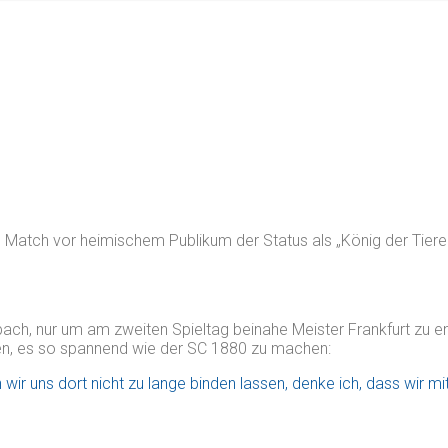
Match vor heimischem Publikum der Status als „König der Tiere
ch, nur um am zweiten Spieltag beinahe Meister Frankfurt zu e
en, es so spannend wie der SC 1880 zu machen:
ir uns dort nicht zu lange binden lassen, denke ich, dass wir mi