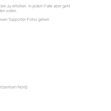
kten zu erhöhen. In jedem Falle aber geht
en sollen.
 neuen Supporter-Polos geben.
rtzentrum Nord)