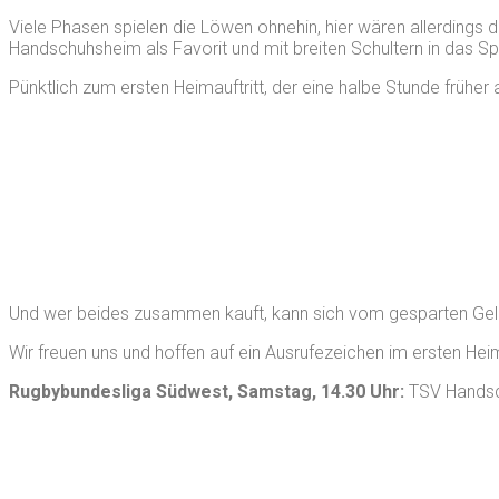
Viele Phasen spielen die Löwen ohnehin, hier wären allerdings 
Handschuhsheim als Favorit und mit breiten Schultern in das Spi
Pünktlich zum ersten Heimauftritt, der eine halbe Stunde frühe
Und wer beides zusammen kauft, kann sich vom gesparten Geld
Wir freuen uns und hoffen auf ein Ausrufezeichen im ersten Heim
Rugbybundesliga Südwest, Samstag, 14.30 Uhr:
TSV Handsc