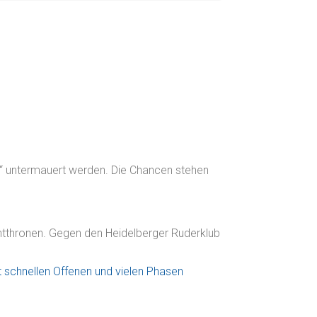
“ untermauert werden. Die Chancen stehen
ntthronen. Gegen den Heidelberger Ruderklub
t schnellen Offenen und vielen Phasen