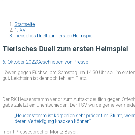
Startseite
1. XV
Tierisches Duell zum ersten Heimspiel
Tierisches Duell zum ersten Heimspiel
6. Oktober 2022
Geschrieben von
Presse
Löwen gegen Füchse, am Samstag um 14:30 Uhr soll im ersten 
gut, Leichtsinn ist dennoch fehl am Platz.
Der RK Heusenstamm verlor zum Auftakt deutlich gegen Offenba
gabs zuletzt ein Unentschieden. Der TSV würde gerne vermeid
„Heusenstamm ist körperlich sehr präsent im Sturm, wenn w
deren Verteidigung knacken können“,
meint Pressesprecher Moritz Bayer.