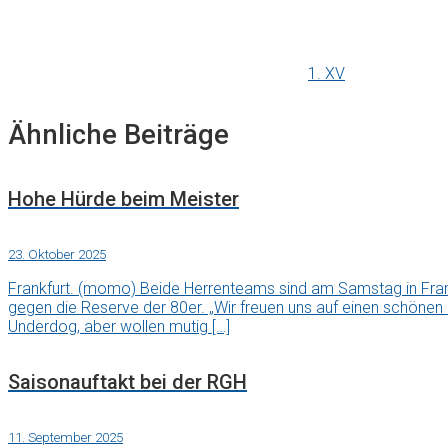
1. XV
Ähnliche Beiträge
Hohe Hürde beim Meister
23. Oktober 2025
Frankfurt. (momo) Beide Herrenteams sind am Samstag in Fran
gegen die Reserve der 80er. „Wir freuen uns auf einen schönen
Underdog, aber wollen mutig […]
Saisonauftakt bei der RGH
11. September 2025