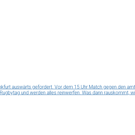
kfurt auswärts gefordert. Vor dem 15 Uhr Match gegen den amti
 Rugbytag und werden alles reinwerfen. Was dann rauskommt, wir