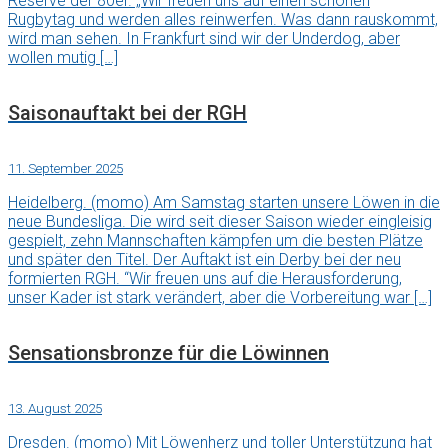
Reserve der 80er. „Wir freuen uns auf einen schönen
Rugbytag und werden alles reinwerfen. Was dann rauskommt,
wird man sehen. In Frankfurt sind wir der Underdog, aber
wollen mutig […]
Saisonauftakt bei der RGH
11. September 2025
Heidelberg. (momo) Am Samstag starten unsere Löwen in die
neue Bundesliga. Die wird seit dieser Saison wieder eingleisig
gespielt, zehn Mannschaften kämpfen um die besten Plätze
und später den Titel. Der Auftakt ist ein Derby bei der neu
formierten RGH. “Wir freuen uns auf die Herausforderung,
unser Kader ist stark verändert, aber die Vorbereitung war […]
Sensationsbronze für die Löwinnen
13. August 2025
Dresden. (momo) Mit Löwenherz und toller Unterstützung hat