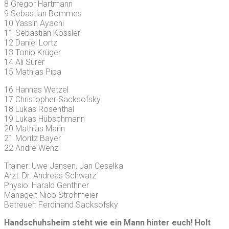
8 Gregor Hartmann
9 Sebastian Bommes
10 Yassin Ayachi
11 Sebastian Kössler
12 Daniel Lortz
13 Tonio Krüger
14 Ali Sürer
15 Mathias Pipa
16 Hannes Wetzel
17 Christopher Sacksofsky
18 Lukas Rosenthal
19 Lukas Hübschmann
20 Mathias Marin
21 Moritz Bayer
22 Andre Wenz
Trainer: Uwe Jansen, Jan Ceselka
Arzt: Dr. Andreas Schwarz
Physio: Harald Genthner
Manager: Nico Strohmeier
Betreuer: Ferdinand Sacksofsky
Handschuhsheim steht wie ein Mann hinter euch! Holt