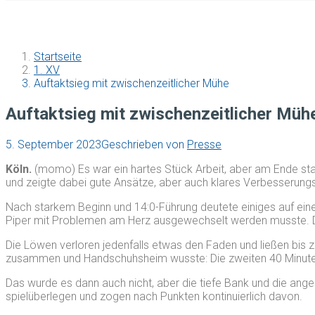
Startseite
1. XV
Auftaktsieg mit zwischenzeitlicher Mühe
Auftaktsieg mit zwischenzeitlicher Müh
5. September 2023
Geschrieben von
Presse
Köln.
(momo) Es war ein hartes Stück Arbeit, aber am Ende s
und zeigte dabei gute Ansätze, aber auch klares Verbesserungs
Nach starkem Beginn und 14:0-Führung deutete einiges auf einen
Piper mit Problemen am Herz ausgewechselt werden musste. De
Die Löwen verloren jedenfalls etwas den Faden und ließen bis 
zusammen und Handschuhsheim wusste: Die zweiten 40 Minute
Das wurde es dann auch nicht, aber die tiefe Bank und die ang
spielüberlegen und zogen nach Punkten kontinuierlich davon.