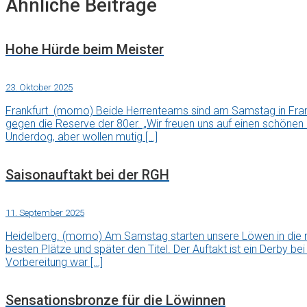
Ähnliche Beiträge
Hohe Hürde beim Meister
23. Oktober 2025
Frankfurt. (momo) Beide Herrenteams sind am Samstag in Fran
gegen die Reserve der 80er. „Wir freuen uns auf einen schönen
Underdog, aber wollen mutig […]
Saisonauftakt bei der RGH
11. September 2025
Heidelberg. (momo) Am Samstag starten unsere Löwen in die ne
besten Plätze und später den Titel. Der Auftakt ist ein Derby be
Vorbereitung war […]
Sensationsbronze für die Löwinnen