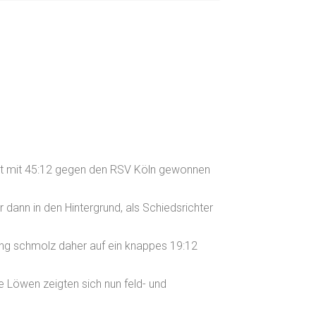
at mit 45:12 gegen den RSV Köln gewonnen
 dann in den Hintergrund, als Schiedsrichter
ung schmolz daher auf ein knappes 19:12
e Löwen zeigten sich nun feld- und