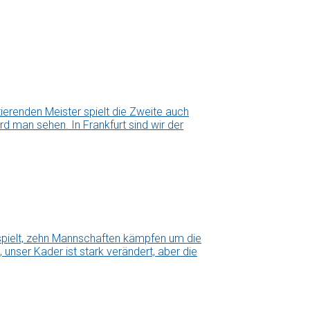
erenden Meister spielt die Zweite auch
d man sehen. In Frankfurt sind wir der
espielt, zehn Mannschaften kämpfen um die
 unser Kader ist stark verändert, aber die