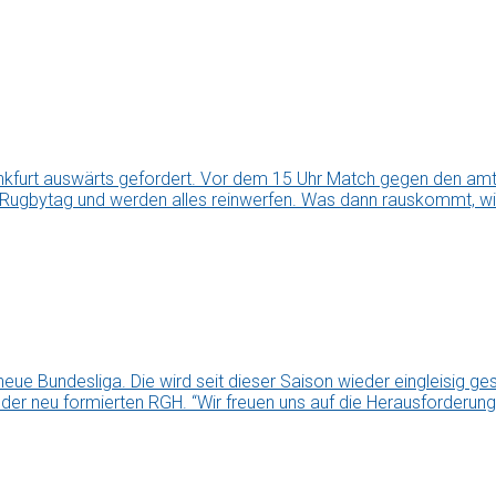
kfurt auswärts gefordert. Vor dem 15 Uhr Match gegen den amti
 Rugbytag und werden alles reinwerfen. Was dann rauskommt, wir
ue Bundesliga. Die wird seit dieser Saison wieder eingleisig g
i der neu formierten RGH. “Wir freuen uns auf die Herausforderung,