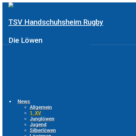
Zum
Hauptinhalt
springen
TSV Handschuhsheim Rugby
Die Löwen
News
Allgemein
1. XV
Junglöwen
Jugend
Silberlöwen